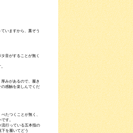
きていますから、藁ぞう
。
パタ音がすることが無く
す。
、厚みがあるので、履き
その感触を楽しんでくだ
、べたつくことが無く、
いです。
今流行っている五本指の
靴下を履いてどう