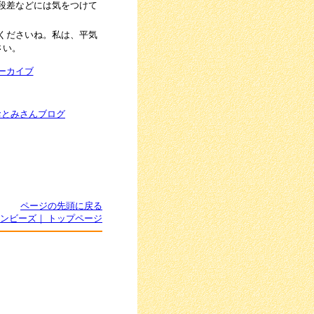
段差などには気をつけて
くださいね。私は、平気
さい。
ーカイブ
おとみさんブログ
ページの先頭に戻る
ンビーズ｜ トップページ