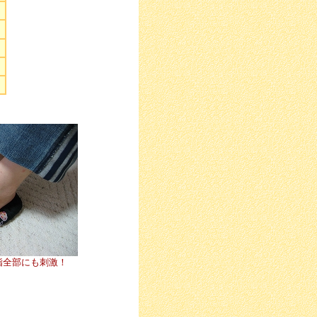
指全部にも刺激！